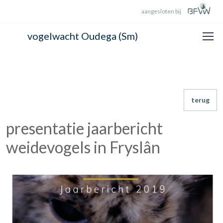
aangesloten bij
vogelwacht Oudega (Sm)
terug
presentatie jaarbericht
weidevogels in Fryslân