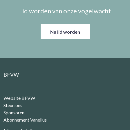
Lid worden van onze vogelwacht
Nu lid worden
BFVW
Website BFVW
Steun ons
Sponsoren
Abonnement Vanellus